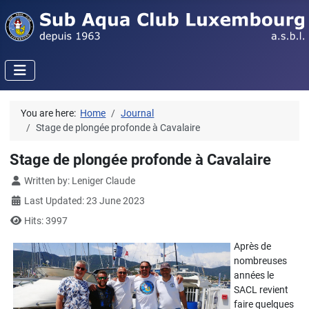
You are here:
Home
Journal
Stage de plongée profonde à Cavalaire
Stage de plongée profonde à Cavalaire
Details
Written by:
Leniger Claude
Last Updated: 23 June 2023
Hits: 3997
Après de
nombreuses
années le
SACL revient
faire quelques