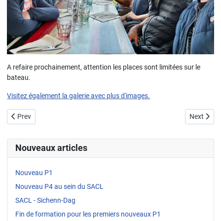
A refaire prochainement, attention les places sont limitées sur le
bateau.
Visitez également la galerie avec plus d'images.
Previous article: Fakelzuch 2023
Next artic
Prev
Next
Nouveaux articles
Nouveau P1
Nouveau P4 au sein du SACL
SACL - Sichenn-Dag
Fin de formation pour les premiers nouveaux P1