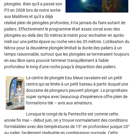
plongées. Bien qu'il a passé son
P3 en 2008 lors de notre sortie
aux Maldives et qu'il a déjà
réalisé plein de plongées profondes, il n'a jamais du faire autant de
paliers. Effectivement le programme était assez corsé avec des
plongées au-delà des 50 mètres le matin pour enchaîner en après-
midi sur une petite épave ou roche vers les 35 mètres. L'utilisation du
Nitrox pour la deuxième plongée limitait la durée des paliers à un
temps raisonnable, surtout que les plongées se terminaient toujours
en eau libre sans pouvoir terminer tranquillement à faible
profondeur le long d'une roche jusqu'à disparition des paliers.
Le centre de plongée Eau bleue cavalaire est un petit
centre qui se limite à un petit bateau à partir duquel une
douzaine de plongeurs peuvent plonger. Le propriétaire
super sympa avec beaucoup d'expérience offre plein de
formations tek – avis aux amateurs.
Lorsque le congé de la Pentecôte est comme cette
année fin mai – début juin, on y trouve normalement des conditions
formidables avec des températures de 15° en profondeur jusque 20°
au palier, facilement réalisable en combinaison normale. Cette