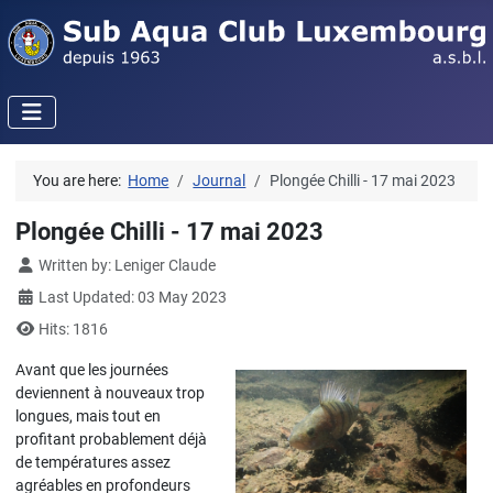
You are here:
Home
Journal
Plongée Chilli - 17 mai 2023
Plongée Chilli - 17 mai 2023
Details
Written by:
Leniger Claude
Last Updated: 03 May 2023
Hits: 1816
Avant que les journées
deviennent à nouveaux trop
longues, mais tout en
profitant probablement déjà
de températures assez
agréables en profondeurs