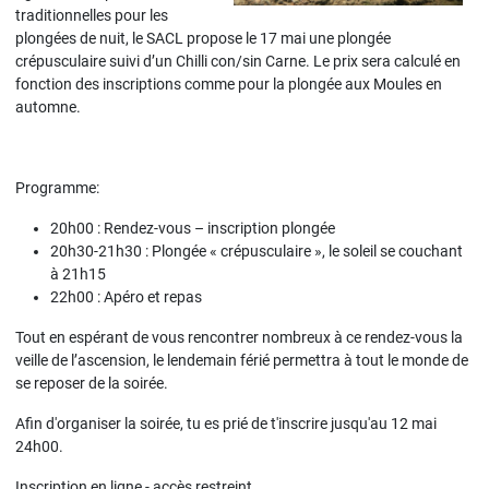
traditionnelles pour les
plongées de nuit, le SACL propose le 17 mai une plongée
crépusculaire suivi d’un Chilli con/sin Carne. Le prix sera calculé en
fonction des inscriptions comme pour la plongée aux Moules en
automne.
Programme:
20h00 : Rendez-vous – inscription plongée
20h30-21h30 : Plongée « crépusculaire », le soleil se couchant
à 21h15
22h00 : Apéro et repas
Tout en espérant de vous rencontrer nombreux à ce rendez-vous la
veille de l’ascension, le lendemain férié permettra à tout le monde de
se reposer de la soirée.
Afin d'organiser la soirée, tu es prié de t'inscrire jusqu'au 12 mai
24h00.
Inscription en ligne - accès restreint