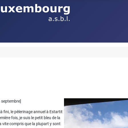
4 septembre]
jà fini, le pèlerinage annuel à Estartit
emière fois, je suis le petit bleu de la
 vite compris que la plupart y sont