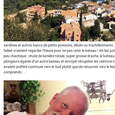
sardines et autres bancs de petits poissons, dilués ou tourbillonnants ... 
fallait vraiment regarder l’heure pour ne pas rater le bateau ! Ah bin jus
peu chaotique : chute de lumière totale, super grosse drache, le bateau d
plongeurs égarés d’un autre bateau et envoyer récupérer les ceinture noi
avaient préféré continuer vers le Sud plutôt que de retourner vers le Nor
comprends ...