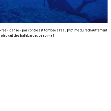
 soirée « danse » par contre est tombée à l’eau [victime du réchauffement
l pleuvait des hallebardes ce soir-là !