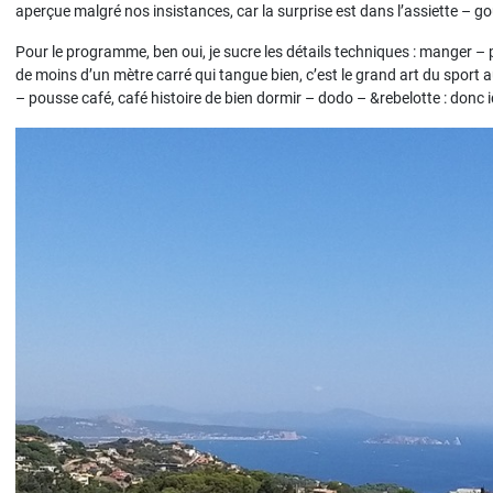
aperçue malgré nos insistances, car la surprise est dans l’assiette – go
Pour le programme, ben oui, je sucre les détails techniques : manger –
de moins d’un mètre carré qui tangue bien, c’est le grand art du sport 
– pousse café, café histoire de bien dormir – dodo – &rebelotte : donc i