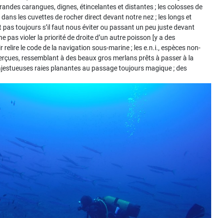
 grandes carangues, dignes, étincelantes et distantes ; les colosses de
 dans les cuvettes de rocher direct devant notre nez ; les longs et
as toujours s’il faut nous éviter ou passant un peu juste devant
e pas violer la priorité de droite d’un autre poisson [y a des
r relire le code de la navigation sous-marine ; les e.n.i., espèces non-
erçues, ressemblant à des beaux gros merlans prêts à passer à la
 majestueuses raies planantes au passage toujours magique ; des