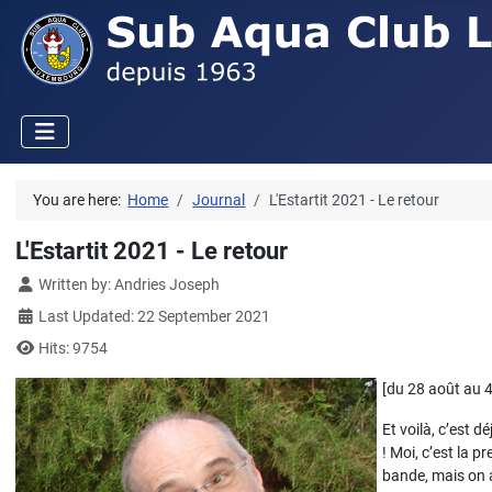
You are here:
Home
Journal
L'Estartit 2021 - Le retour
L'Estartit 2021 - Le retour
Details
Written by:
Andries Joseph
Last Updated: 22 September 2021
Hits: 9754
[du 28 août au 
Et voilà, c’est dé
! Moi, c’est la pr
bande, mais on a