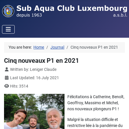
You are here:
Home
Journal
Cinq nouveaux P1 en 2021
Cinq nouveaux P1 en 2021
Details
Written by:
Leniger Claude
Last Updated: 16 July 2021
Hits: 3514
Félicitations à Catherine, Benoît,
Geoffroy, Massimo et Michel,
nos nouveaux plongeurs P1 !
Malgré la situation difficile et
restrictive liée à la pandémie du