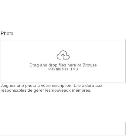
Photo
Drag and drop files here or
Browse
Max file size: 1MB
Joignez une photo à votre inscription. Elle aidera aux
responsables de gérer les nouveaux membres.