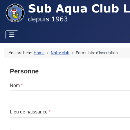
You are here:
Home
Notre club
Formulaire d'inscription
Personne
Nom
*
Lieu de naissance
*